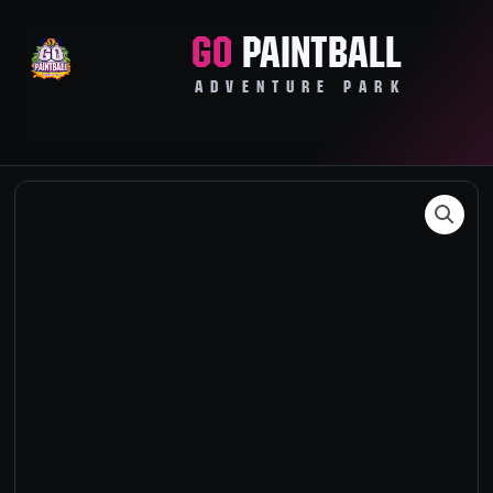
Zum
Inhalt
GO
PAINTBALL
springen
ADVENTURE PARK