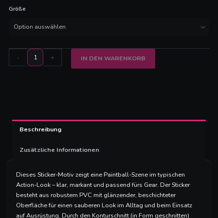
Action"
Größe
Menge
-
+
IN DEN WARENKORB
Beschreibung
Zusätzliche Informationen
Dieses Sticker-Motiv zeigt eine Paintball-Szene im typischen
Action-Look – klar, markant und passend fürs Gear. Der Sticker
besteht aus robustem PVC mit glänzender, beschichteter
Oberfläche für einen sauberen Look im Alltag und beim Einsatz
auf Ausrüstung. Durch den Konturschnitt (in Form geschnitten)