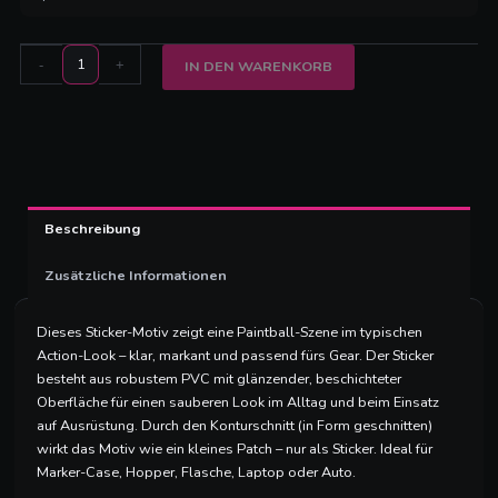
-
+
IN DEN WARENKORB
Beschreibung
Zusätzliche Informationen
Dieses Sticker-Motiv zeigt eine Paintball-Szene im typischen
Action-Look – klar, markant und passend fürs Gear. Der Sticker
besteht aus robustem PVC mit glänzender, beschichteter
Oberfläche für einen sauberen Look im Alltag und beim Einsatz
auf Ausrüstung. Durch den Konturschnitt (in Form geschnitten)
wirkt das Motiv wie ein kleines Patch – nur als Sticker. Ideal für
Marker-Case, Hopper, Flasche, Laptop oder Auto.