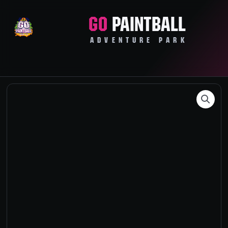
Zum
Inhalt
GO
PAINTBALL
springen
ADVENTURE PARK