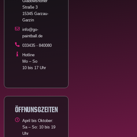
Gladowshöher
Straße 3
15345 Garzau-
Garzin
info@go-
paintball.de
033435 - 840080
Hotline
Mo – So
10 bis 17 Uhr
öFFNUNSGZEITEN
April bis Oktober:
Sa – So: 10 bis 19
Uhr